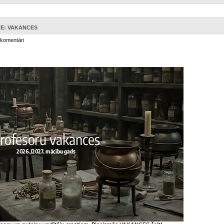
TE: VAKANCES
 komentāri