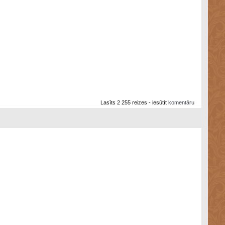
Lasīts 2 255 reizes - iesūtīt
komentāru