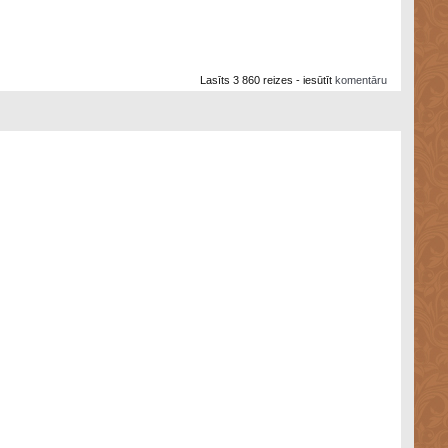
Lasīts 3 860 reizes - iesūtīt
komentāru