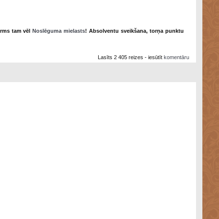
irms tam vēl
Noslēguma mielasts
! Absolventu sveikšana, torņa punktu
Lasīts 2 405 reizes - iesūtīt
komentāru