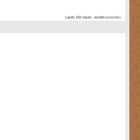
Lasīts 192 reizes - iesūtīt
komentāru