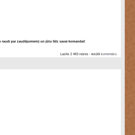
n raudi par zaudējumiem) un jūtu līdz savai komandai!
Lasīts 2 483 reizes - iesūtīt
komentāru