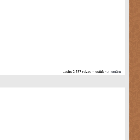
Lasīts 2 677 reizes - iesūtīt
komentāru