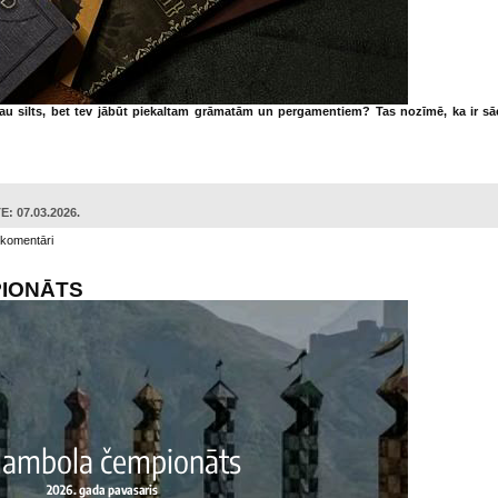
a jau silts, bet tev jābūt piekaltam grāmatām un pergamentiem? Tas nozīmē, ka ir s
: 07.03.2026.
 komentāri
IONĀTS