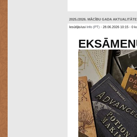
2025./2026. MĀCĪBU GADA AKTUALITĀTE: 
Iesūtījis/usi
Info (PT)
- 28.06.2026 10:15 - 0 k
EKSĀMEN