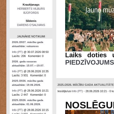
Kraukļanags
HERBERTS VILBURS
BJŪFORDS
Slīdenis
DARENS O’SALIVANS
JAUNĀKIE NOTIKUMI
2026./2027. mācību gada
aktualitāte: vakances
Info (PT)
@ 30.07.2026 08:50
Laiks doties 
Lasīts: 206 Komentāri: 0
PIEDZĪVOJUMS
2026. gada vasaras
aktualitāte: 15.07.—19.07.
Info (PT)
@ 28.06.2026 10:35
Lasīts: 3 931 Komentāri: 0
2025./2026. mācību gada
2025./2026. MĀCĪBU GADA AKTUALITĀTE: 
aktualitāte: 19.06.2026.
Info (PT)
@ 28.06.2026 10:21
Iesūtījis/usi
Info (PT)
- 28.06.2026 10:21 - 0 k
Lasīts: 2 447 Komentāri: 0
2025./2026. mācību gada
NOSLĒGU
aktualitāte: 01.06.2026.
Info (PT)
@ 28.06.2026 10:15